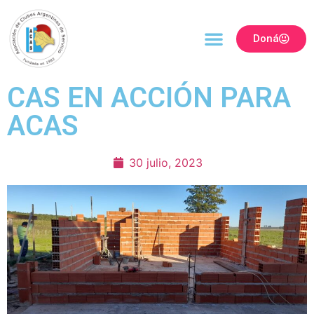
Doná
CAS EN ACCIÓN PARA
ACAS
30 julio, 2023