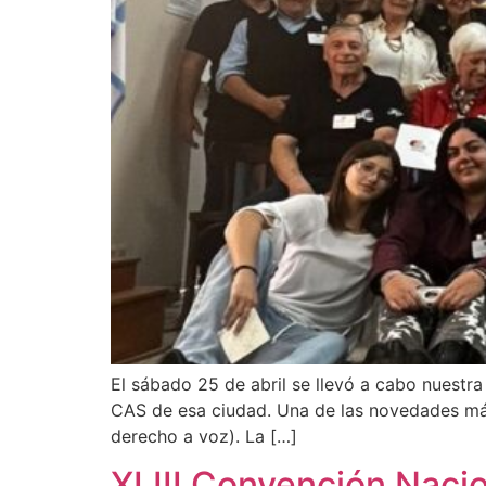
El sábado 25 de abril se llevó a cabo nuestr
CAS de esa ciudad. Una de las novedades más 
derecho a voz). La […]
XLIII Convención Nacio