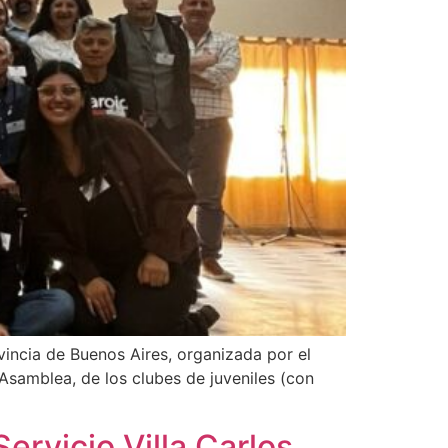
vincia de Buenos Aires, organizada por el
samblea, de los clubes de juveniles (con
ervicio Villa Carlos