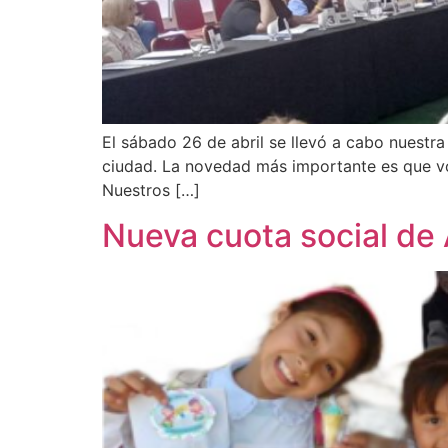
El sábado 26 de abril se llevó a cabo nuestr
ciudad. La novedad más importante es que vol
Nuestros […]
Nueva cuota social de