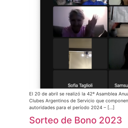
El 20 de abril se realizó la 42º Asamblea Anu
Clubes Argentinos de Servicio que componen la
autoridades para el período 2024 – […]
Sorteo de Bono 2023