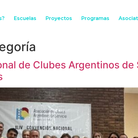
s?
Escuelas
Proyectos
Programas
Asocia
tegoría
nal de Clubes Argentinos de 
s