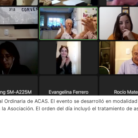
al Ordinaria de ACAS. El evento se desarrolló en modalidad 
 Asociación. El orden del día incluyó el tratamiento de asu