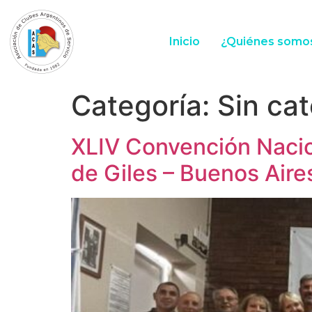
Inicio
¿Quiénes somo
Categoría:
Sin ca
XLIV Convención Nacio
de Giles – Buenos Aire