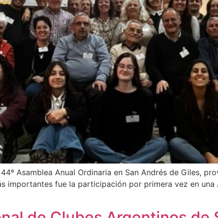
a 44º Asamblea Anual Ordinaria en San Andrés de Giles, pro
importantes fue la participación por primera vez en una A
nal de Clubes Argentinos de S