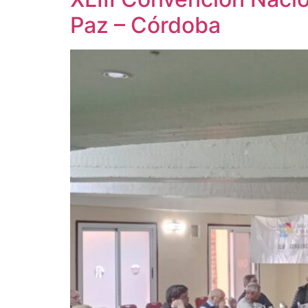
Paz – Córdoba