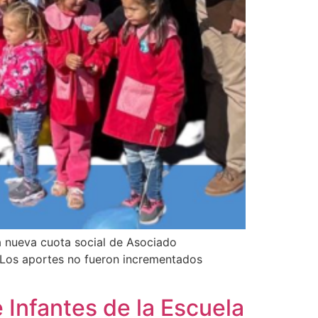
a nueva cuota social de Asociado
. Los aportes no fueron incrementados
 Infantes de la Escuela