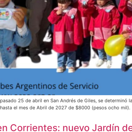
pasado 25 de abril en San Andrés de Giles, se determinó l
y hasta el mes de Abril de 2027 de $8000 (pesos ocho mil)
n Corrientes: nuevo Jardín de