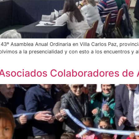
a 43º Asamblea Anual Ordinaria en Villa Carlos Paz, provin
vimos a la presencialidad y con esto a los encuentros y a
 Asociados Colaboradores de 