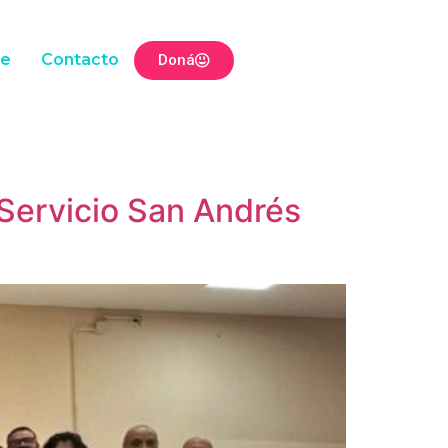
te
Contacto
Doná
Servicio San Andrés